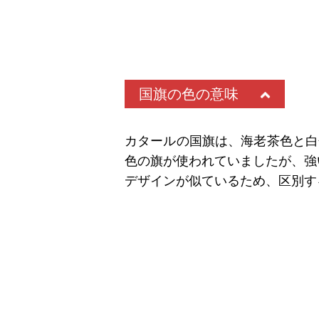
国旗の色の意味
カタールの国旗は、海老茶色と白
色の旗が使われていましたが、強
デザインが似ているため、区別す