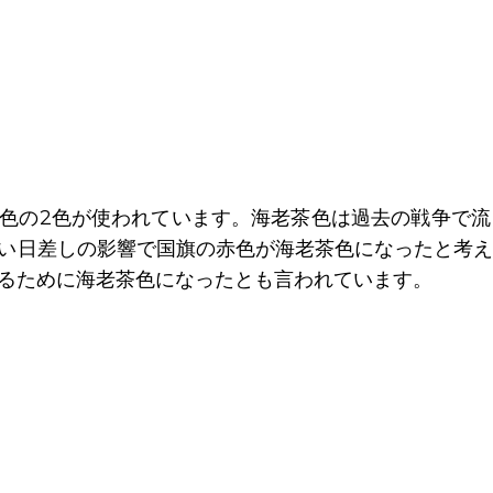
色の2色が使われています。海老茶色は過去の戦争で
い日差しの影響で国旗の赤色が海老茶色になったと考
るために海老茶色になったとも言われています。