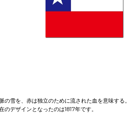
脈の雪を、赤は独立のために流された血を意味する。
のデザインとなったのは1817年です。