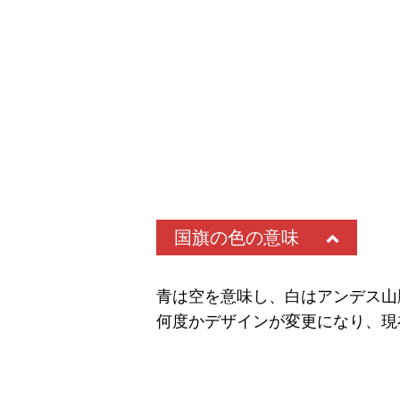
国旗の色の意味
青は空を意味し、白はアンデス山
何度かデザインが変更になり、現在