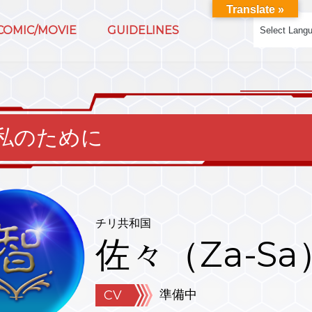
Translate »
COMIC/MOVIE
GUIDELINES
私のために
チリ共和国
佐々（Za-Sa
準備中
CV