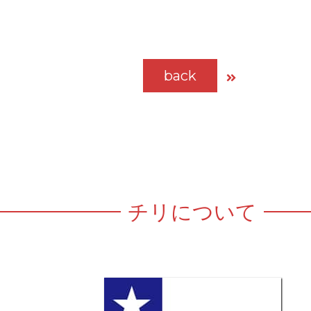
back
チリについて