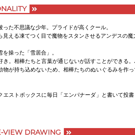
NALITY
被った不思議な少年。プライドが高くクール。
ら見える凍てつく目で魔物をスタンさせるアンデスの魔
雪を操った「雪居合」。
好き。相棒たちと言葉が通じないが話すことができる。
動物が持ち込めないため、相棒たちのぬいぐるみを作っ
クエストボックスに毎日「エンパナーダ」と書いて投書
。
-VIEW DRAWING