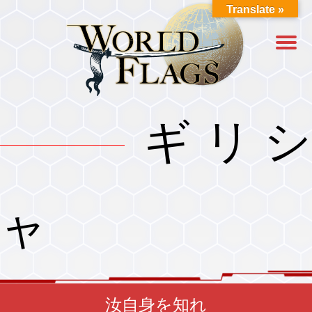
Translate »
ギリシ
ャ
汝自身を知れ