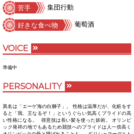
集団行動
苦手
葡萄酒
好きな食べ物
VOICE
準備中
PERSONALITY
異名は「エーゲ海の白獅子」。 性格は温厚だが、化粧をす
ると「我、王なるぞ！」というぐらい気高くプライドの高
い性格になる。 得意技は長い髪を使った妖術。 オリンピ
ック発祥の地でもあるため競技へのプライドは人一倍高く
オリンピックの母と呼ばれることも。 ギリシャヨーグルト