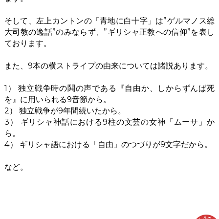
そして、左上カントンの「青地に白十字」は”ゲルマノス総
大司教の逸話”のみならず、”ギリシャ正教への信仰”を表し
ております。
また、9本の横ストライプの由来については諸説あります。
1） 独立戦争時の鬨の声である『自由か、しからずんば死
を』に用いられる9音節から。
2） 独立戦争が9年間続いたから。
3） ギリシャ神話における9柱の文芸の女神「ムーサ」か
ら。
4） ギリシャ語における「自由」のつづりが9文字だから。
など。