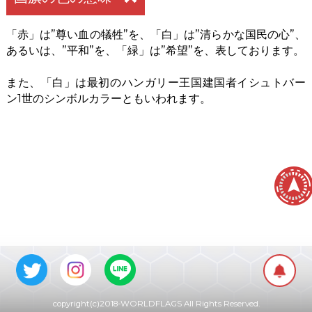
「赤」は”尊い血の犠牲”を、「白」は”清らかな国民の心”、
あるいは、”平和”を、「緑」は”希望”を、表しております。
また、「白」は最初のハンガリー王国建国者イシュトバー
ン1世のシンボルカラーともいわれます。
copyright(c)2018-WORLDFLAGS All Rights Reserved.